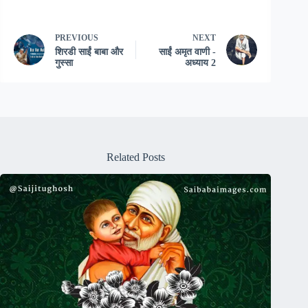
PREVIOUS
NEXT
शिरडी साईं बाबा और
साईं अमृत वाणी -
गुस्सा
अध्याय 2
Related Posts