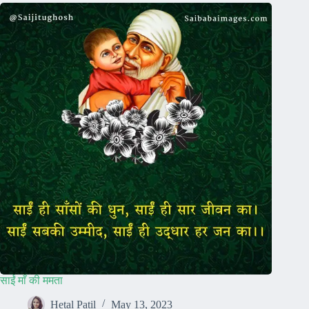
साईं माँ की ममता
Hetal Patil
May 13, 2023