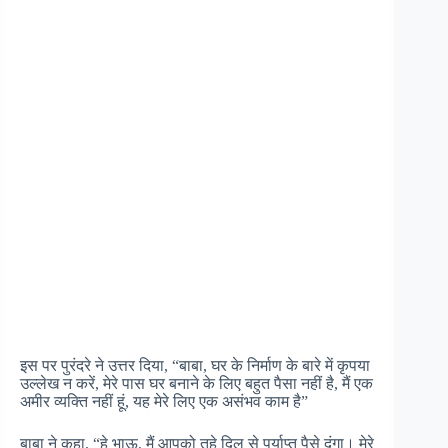
इस पर पुरंदरे ने उत्तर दिया, “बाबा, घर के निर्माण के बारे में कृपया
उल्लेख न करें, मेरे पास घर बनाने के लिए बहुत पैसा नहीं है, मैं एक
अमीर व्यक्ति नहीं हूं, यह मेरे लिए एक असंभव काम है”
बाबा ने कहा, “हे भाऊ, मैं आपको तहे दिल से पर्याप्त पैसे दूंगा। मेरे