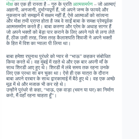
मोक्ष
का एक ही रास्ता है – गुरु के प्रति
आत्मसमर्पण
– जो आत्माएं
अज्ञानी, अनजानी, दुर्भाग्यपूर्ण हैं, जो अपने जन्म के फायदे और
नुकसान को समझने में सक्षम नहीं हैं, ऐसे आत्माओं को सांत्वना
और मोक्ष तभी प्राप्त होता है जब वे साईं बाबा के समक्ष प्रेमपूर्वक
आत्मसमर्पण करते हैं। बाबा करुणा और प्रेम के अथाह सागर हैं
जो अपने भक्तों को बेड़ा पार कराने के लिए अपने गले से लगा लेते
हैं, ठीक उसी तरह, जिस तरह कैलाशपति शिवजी ने अपने भक्तों
के हित में विश का प्याला पी लिया था।
बाबा हमेशा रघुनाथ पुरंधरे को प्यार से “भाऊ” कहकर संबोधित
किया करते थे। वह मुंबई में रहते थे और एक बार अपनी माँ के
साथ शिरडी आए हुए थे। शिरडी में लंबे समय तक रहना उनके
लिए एक प्रथा सा बन चुका था। ऐसे ही एक यात्रा के दौरान
बाबा अपने दरबार के साथ द्वारकामाई में बैठे हुए थे। वह एक अच्छे
मूड में थे और मजाक भी कर रहे थे।
उन्होंने पुरंधरे से कहा, “भाऊ, एक वाड़ा (भवन या घर) का निर्माण
करो, मैं वहाँ रहना चाहता हूँ”।