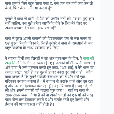
पास तुम्हारे लिए बहुत सारा पैसा है, बस एक बार हहाँ कह कर तो
देखो, फिर देखना मैं क्या करता हूँ”
पुरंदरे ने बाबा से कभी भी पैसे की उम्मीद नहीं की, “बाबा, मुझे कुछ
नहीं चाहिए, बस मुझे हमेशा आशीर्वाद देने के लिए मेरे सिर पर
अपना वरदान देने वाला हाथ रखे रहें”
बाबा ने तुरंत अपनी कफ़नी की विशालकाय जेब से उस समय के
छह मुद्रा सिक्के निकाले, जिन्हें पुरंधरे ने बाबा के समझाने के बाद
बहुत संकोच के साथ स्वीकार कर लिया
वे ग्यारह दिनों तक शिरडी में रहे और प्रस्थान के दिन, वे
बाबा की
अनुमति
लेने के लिए द्वारकामाई गए। उसकी माँ भी उसके साथ गई
और बाबा ने उन्हें प्रणाम करते हुए कहा, “अरे आई, मैं मेरे भाऊ का
ख्याल रखूंगा, भले ही वह मुझसे हजार कोस दूर क्यों न हो। कौन
दावा करता है कि तुमने उसकी देखभाल की है और उसे एक
परिपक्व वयस्क बनाया है। मैं बचपन से उसके चारों ओर घूम रहा
हूं और उसकी देखभाल कर रहा हूँ। वह मेरे साथ है। यह उदी ले
लो और अपनी वापसी की यात्रा शुरू करो”। यहाँ पर बाबा ने
साफ साफ व्यक्त किया है की वो अपने भक्तों को एक माँ की तरह
पाल पोस कर देखबाल करते हैं और उनके रहते हुए किसी और
इंसान की आवश्यकता नहीं होती है।