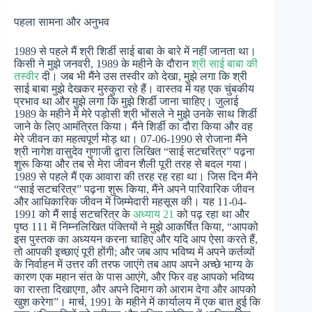
पहला सामना और अनुभव
1989 से पहले मैं श्री शिर्डी साई बाबा के बारे में नहीं जानता था।
किसी ने मुझे जनवरी, 1989 के महीने के दौरान
श्री साई बाबा की
तस्वीर
दी। जब भी मैंने उस तस्वीर को देखा, मुझे लगा कि श्री
साई बाबा मुझे देखकर मुस्कुरा रहे हैं। वास्तव में यह एक चुंबकीय
प्रभाव था और मुझे लगा कि मुझे शिर्डी जाना चाहिए। जुलाई
1989 के महीने में मेरे पड़ोसी श्री भोंसले ने मुझे उनके साथ शिर्डी
जाने के लिए आमंत्रित किया। मैंने शिर्डी का दौरा किया और वह
मेरे जीवन का महत्वपूर्ण मोड़ था। 07-06-1990 से रोजाना मैंने
श्री नागेश वासुदेव गुणाजी द्वारा लिखित “साई सटचरित्र” पढ़ना
शुरू किया और तब से मेरा जीवन शैली पूरी तरह से बदल गया।
1989 से पहले मैं एक आवारा की तरह रह रहा था। जिस दिन मैंने
“साई सटचरित्र” पढ़ना शुरू किया, मैंने अपने पारिवारिक जीवन
और आधिकारिक जीवन में जिम्मेदारी महसूस की। यह 11-04-
1991 को मैं साई सटचरित्र के
अध्याय 21
को पढ़ रहा था और
पृष्ठ 111 में निम्नलिखित पंक्तियों ने मुझे आकर्षित किया, “आपको
इस पुस्तक का अध्ययन करना चाहिए और यदि आप ऐसा करते हैं,
तो आपकी इच्छाएं पूरी होंगी; और जब आप भविष्य में अपने कर्तव्यों
के निर्वाहन में उत्तर की तरफ जाएंगे तब आप अपने अच्छे भाग्य के
कारण एक महान संत के पास आएंगे, और फिर वह आपको भविष्य
का रास्ता दिखाएगा, और अपने दिमाग को आराम देगा और आपको
खुश करेगा”। मार्च, 1991 के महीने में कार्यालय में एक बात हुई कि