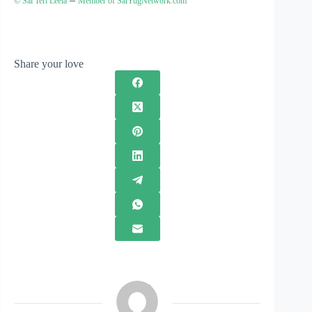
© Sai Teri Leela
Member of SaiYugNetwork.com
Share your love