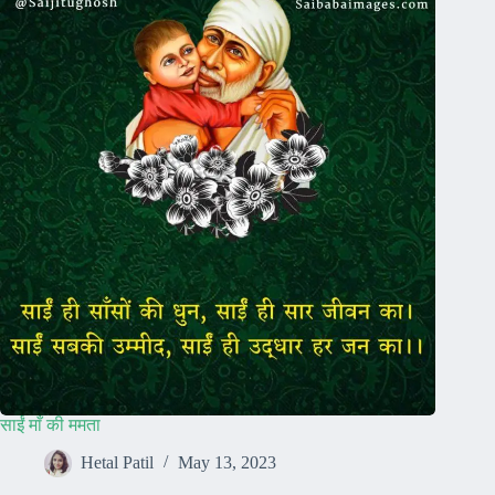
साईं माँ की ममता
Hetal Patil
May 13, 2023