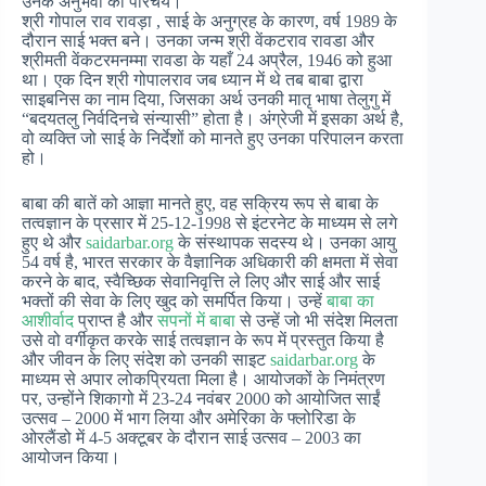
उनके अनुभवों का परिचय।
श्री गोपाल राव रावड़ा , साई के अनुग्रह के कारण, वर्ष 1989 के
दौरान साई भक्त बने। उनका जन्म श्री वेंकटराव रावडा और
श्रीमती वेंकटरमनम्मा रावडा के यहाँ 24 अप्रैल, 1946 को हुआ
था। एक दिन श्री गोपालराव जब ध्यान में थे तब बाबा द्वारा
साइबनिस का नाम दिया, जिसका अर्थ उनकी मातृ भाषा तेलुगु में
“बदयतलु निर्वदिनचे संन्यासी” होता है। अंग्रेजी में इसका अर्थ है,
वो व्यक्ति जो साई के निर्देशों को मानते हुए उनका परिपालन करता
हो।
बाबा की बातें को आज्ञा मानते हुए, वह सक्रिय रूप से बाबा के
तत्वज्ञान के प्रसार में 25-12-1998 से इंटरनेट के माध्यम से लगे
हुए थे और
saidarbar.org
के संस्थापक सदस्य थे। उनका आयु
54 वर्ष है, भारत सरकार के वैज्ञानिक अधिकारी की क्षमता में सेवा
करने के बाद, स्वैच्छिक सेवानिवृत्ति ले लिए और साई और साई
भक्तों की सेवा के लिए खुद को समर्पित किया। उन्हें
बाबा का
आशीर्वाद
प्राप्त है और
सपनों में बाबा
से उन्हें जो भी संदेश मिलता
उसे वो वर्गीकृत करके साई तत्वज्ञान के रूप में प्रस्तुत किया है
और जीवन के लिए संदेश को उनकी साइट
saidarbar.org
के
माध्यम से अपार लोकप्रियता मिला है। आयोजकों के निमंत्रण
पर, उन्होंने शिकागो में 23-24 नवंबर 2000 को आयोजित साईं
उत्सव – 2000 में भाग लिया और अमेरिका के फ्लोरिडा के
ओरलैंडो में 4-5 अक्टूबर के दौरान साई उत्सव – 2003 का
आयोजन किया।