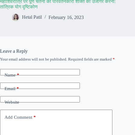
महाशिवरात्रि पर पूर्ण चेतना की परिवर्तनकारी शक्ति को उजागर करना:
तांत्रिक योग दृष्टिकोण
Hetal Patil
February 16, 2023
Leave a Reply
Your email address will not be published.
Required fields are marked
*
Name
*
Email
*
Website
Add Comment
*