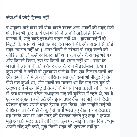
सेवाओं में कोई हिस्सा नहीं
राधाकृष्ण माई बाबा की सेवा करते व्यक्त अन्य भक्तों की मदद लेटी
थी, फिर भी कुछ कार्य ऐसे थे जिन्हें उन्होंने अकेले ही किया।
वास्तव में, उन्हे कोई हस्तक्षेप सहन नहीं था। द्वारकामाई में दो
मिट्टी के बर्तन थे जिसे वह हर दिन भरती थी, और सख्ती से कोई
मदद स्वागत नहीं था। अगर किसी ने स्वेच्छा से मदद करने की
कोशिश की तो उन्हें स्वीकार नहीं था। कब और कैसे घड़े भरे गए
और किसने किया, इस पर किसी को ध्यान नहीं था। बाबा के
भक्तों ने उस पानी को पवित्र जल के रूप में इस्तेमाल किया।
कुछ लोगों ने गरीबी से छुटकारा पाने के लिए एक गिलास पानी भरा
और अपने घरों में ले गए। दीक्षित वाडा (जो अभी भी मौजूद है) के
पीछे एक कुआं था, और भक्तों का मानना ​​था कि माई उस कुएं से
अदृश्य रूप में उन मिट्टी के बर्तनों में पानी भरा करती थी। 1916
में, जब वामनराव पटेल राधाकृष्ण माई की कुटिया में रहते थे, तब वे
एक बार सुबह 3 बजे उठे और इधर-उधर देखा पर माई नहीं दिखी।
परेशान होकर उसने बाहर देखना शुरू किया, और उन्होंने माई को
दीक्षित वाडा के पीछे के कुएं से पानी भरते हुए देखा। यह देखकर,
वह उनके पास गए और मदद की पेशकश करते हुए कहा,” कृपया
मुझे आपकी मदद करने दीजिए”। इस पर, माई ने जवाब दिया, “तुम
अपनी नींद पूरी करो, मुझे किसी मदद की ज़रूरत नहीं है”।