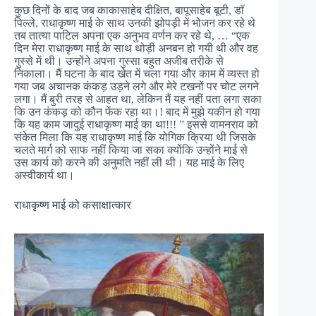
कुछ दिनों के बाद जब काकासाहेब दीक्षित, बापूसाहेब बूटी, डॉ
पिल्ले, राधाकृष्ण माई के साथ उनकी झोपड़ी में भोजन कर रहे थे
तब तात्या पाटिल अपना एक अनुभव वर्णन कर रहे थे, … “एक
दिन मेरा राधाकृष्ण माई के साथ थोड़ी अनबन हो गयी थी और वह
गुस्से में थी। उन्होंने अपना गुस्सा बहुत अजीब तरीके से
निकाला। मैं घटना के बाद खेत में चला गया और काम में व्यस्त हो
गया जब अचानक कंकड़ उड़ने लगे और मेरे टखनों पर चोट लगने
लगा। मैं बुरी तरह से आहत था, लेकिन मैं यह नहीं पता लगा सका
कि उन कंकड़ को कौन फेंक रहा था।! बाद में मुझे यकीन हो गया
कि यह काम जादुई राधाकृष्ण माई का था!!! ” इससे वामनराव को
संकेत मिला कि यह राधाकृष्ण माई कि योगिक क्रिया थी जिसके
चलते मार्ग को साफ नहीं किया जा सका क्योंकि उन्होंने माई से
उस कार्य को करने की अनुमति नहीं ली थी। यह माई के लिए
अस्वीकार्य था।
राधाकृष्ण माई को कसाक्षात्कार