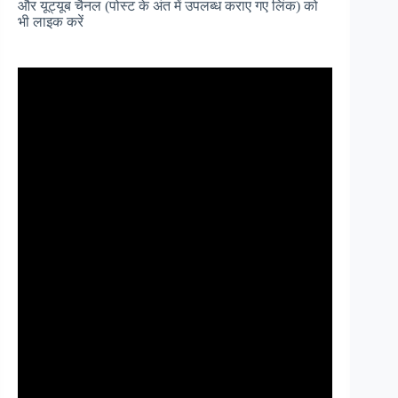
और यूट्यूब चैनल (पोस्ट के अंत में उपलब्ध कराए गए लिंक) को
भी लाइक करें