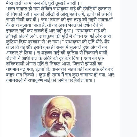
मीरा दासी जन्म जन्म की, पूरी तुम्हारे प्यासी।।
भजन समाप्त हो गया लेकिन राधाकृष्ण माई की उंगलियों एकतारा
से चिपकी रही। उनकी आँखों से आंसू बहने लगे, इतने की उनकी
साड़ी गीली कर दी। जब भगवान को इस तरह की गहरी भावनाओं
के साथ बुलाया जाता है, तो वह अपने भक्त को दर्शन देने से
इनकार नहीं कर सकते हैं और यही हुआ। “राधाकृष्ण माई की
झोपड़ी हिलने लगी, राधाकृष्ण की मूर्ति में जीवन आ गई और सारा
कुटिया दिव्य प्रकाश से भर गया।“ राधाकृष्ण की मूर्ति धीरे-धीरे
लाल हो गई और इसने कुछ ही समय में सुलगते हुआ अंगारों का
अवतार ले लिया। राधाकृष्ण माई की कुटिया से निकलने वाली
रोशनी ने आधी रात के अंधेरे को दूर कर दिया। आग का एक
शक्तिशाली अंगारा मूर्ति से निकल आया, जिससे झोपड़ी का
तापमान बढ़ गया, इतना कि वामनराव सहन नहीं कर सके और वह
बाहर भाग निकले। कुछ ही समय में सब कुछ सामान्य हो गया, और
वमानराओ ने राधाकृष्ण माई को जमीन पर बेहोश पाया।