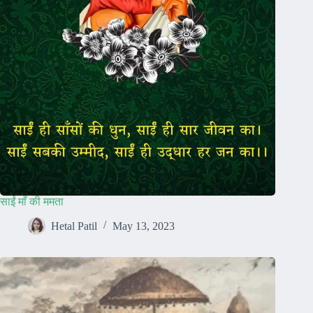
साईं माँ की ममता
Hetal Patil
May 13, 2023