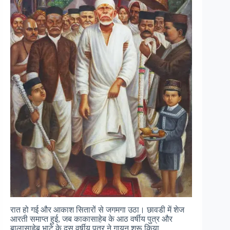
रात हो गई और आकाश सितारों से जगमगा उठा। छावडी में शेज
आरती समाप्त हुई, जब काकासाहेब के आठ वर्षीय पुत्र और
बालासाहेब भाटे के दस वर्षीय पुत्र ने गायन शुरू किया