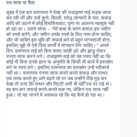
पथ साफ या मैला
सुबह में एक बार वामनराव ने देखा की राधाकृष्ण माई सड़क साफ
कर रही थीं और उन्हें कुत्ते, बिल्ली, घरेलू जानवरों के मल, कंकड़
आदि को उठाने में कोई हिचकिचाहट, घृणा या आलस्य महसूस नहीं
हो रहा था। उसने सोचा – “मेरे बाबा के चरण कमाल इस जमीन
को स्पर्श करेंगे, और जमीन उनके स्पर्श के लिए नरम होना चाहिए,
और जो व्यक्ति इस भूमि की सफाई करे वो बहुत भाग्यशाली होगा,
इसलिए मुझे भी ऐसे दिव्य कार्यों में योगदान देना चाहिए।” अगले
दिन, वामनराव माई को बिना बताए जल्दी उठे और झाड़ू लेकर
रास्ता साफ करने लगे। राधाकृष्ण माई को यह पसंद नहीं था कि
कोई भी बिना उनके ज्ञान या अनुमति के किसी भी कार्य में हस्तक्षेप
करे या स्वयं करे। इसलिए वामनराव का हस्तक्षेप उन्हें स्वीकार्य
नहीं था। वामनराव रास्ता साफ करते करते कंकड़ और पत्थर
एक तरफ करते हुए आगे बढ़ते रहे पर जब उन्होंने पीछे मुड़ कर
देखा तो पाया कि पत्थर और मिट्टी अभी भी वहीँ पथ पर पड़े थे।
वह बार-बार सफाई करते-करते थक गए, लेकिन पथ साफ नहीं
हुआ। वो यह जानने में असफल रहे कि यह कैसे हो रहा था।