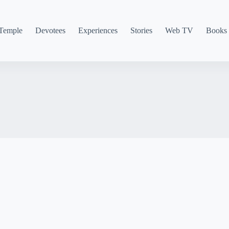
Temple
Devotees
Experiences
Stories
Web TV
Books