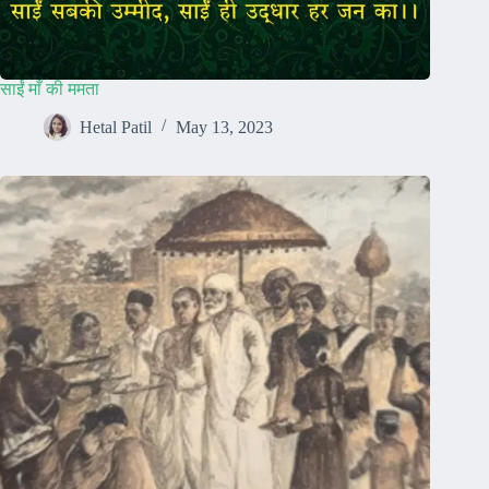
साईं माँ की ममता
Hetal Patil
May 13, 2023