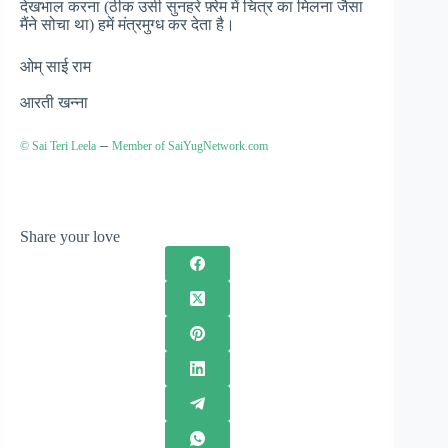
देखभाल करना (ठीक उसी सुनहरे फ़्रेम में चित्र का मिलना जैसा
मैंने सोचा था) हमें मंत्रमुग्ध कर देता है।
ओम् साई राम
आरती खन्ना
–
© Sai Teri Leela
Member of SaiYugNetwork.com
Share your love