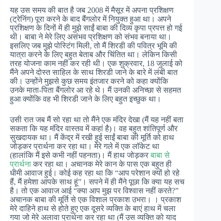
यह उस समय की बात है जब 2008 में मैसूर में अपना प्रशिक्षण
(ट्रेनिंग) पूरा करने के बाद बैंगलोर में नियुक्त हुआ था। अपने
प्रशिक्षण के दिनों में ही मुझे साईं बाबा की दिव्य कृपा प्रपत्त हो गई
थी। बाबा ने मेरे लिए असंभव प्रशिक्षण को संभव बनाया था।
इसलिए जब मुझे पोस्टिंग मिली, तो मैं शिरडी की पवित्र भूमि की
यात्रा करने के लिए बहुत बेताब और चिंतित था। लेकिन किसी
तरह योजना काम नहीं कर रही थी। एक शुक्रवार, 18 जुलाई को
मैंने अपने दोस्त साहिल के साथ शिरडी जाने के बारे में लंबी बात
की। उन्होंने मुझसे कुछ समय इंतजार करने को कहा क्योंकि
उनके माता-पिता बैंगलोर आ रहे थे। मैं उनकी अनिच्छा से सहमत
हुआ क्योंकि वह भी शिरडी जाने के लिए बहुत इच्छुक था।
उसी रात जब मैं सो रहा था तो मैंने एक मंदिर देखा (मैं यह नहीं बता
सकता कि यह मंदिर वास्तव में कहां है)। वह बहुत शांतिपूर्ण और
सुखदायक था। मैं केंद्र में रखी हुई साईं बाबा की मूर्ति को हाथ
जोड़कर प्रार्थना कर रहा था। मेरे गले में एक लॉकेट था
(हालांकि मैं इसे कभी नहीं पहनता)। मैं हाथ जोड़कर
बाबा से
प्रार्थना
कर रहा था। अचानक मेरे कान के पास एक बहुत ही
धीमी आवाज हुई। कोई कह रहा था कि “आप परेशान क्यों हो रहे
हैं, मैं हमेशा आपके साथ हूं”। सपने में ही मैंने पूछा कि क्या यह सच
है। तो एक आवाज आई “क्या आप मुझ पर विश्वास नहीं करते?”
अचानक बाबा की मूर्ति से एक विशाल प्रकाश उभरा। । प्रकाश
मेरे दाहिने हाथ से होते हुए एक दूसरे व्यक्ति के बाएं हाथ में चला
गया जो मेरे अलावा प्रार्थना कर रहा था (मैं उस व्यक्ति को याद