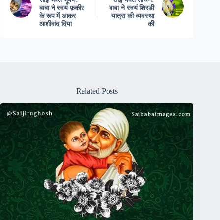
साईं भक्त भूषण:
साईं भक्त सचिन:
बाबा ने स्वयं फ़कीर
बाबा ने स्वयं शिरडी
के रूप में आकर
यात्रा की व्यवस्था
आशीर्वाद दिया
की
Related Posts