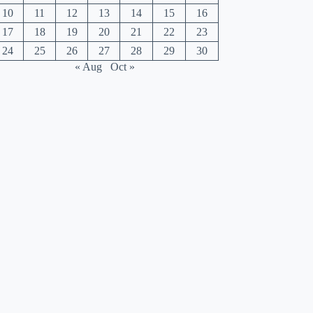
10
11
12
13
14
15
16
17
18
19
20
21
22
23
24
25
26
27
28
29
30
« Aug
Oct »