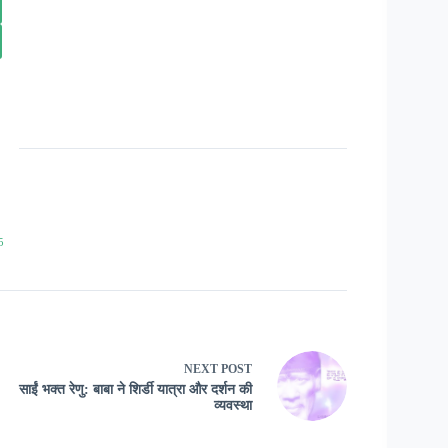
5
NEXT
POST
साईं भक्त रेणु: बाबा ने शिर्डी यात्रा और दर्शन की
व्यवस्था