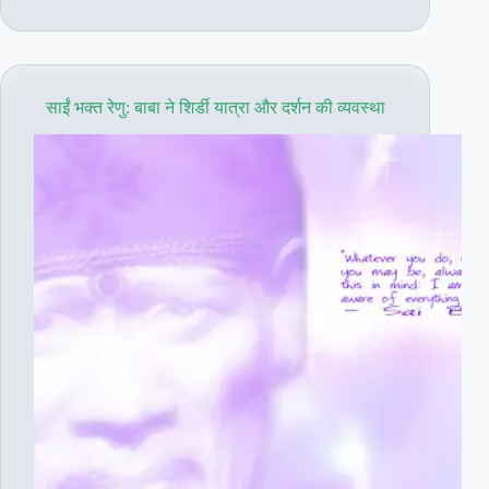
मौत
के
मुँह
से
साईं भक्त रेणु: बाबा ने शिर्डी यात्रा और दर्शन की व्यवस्था