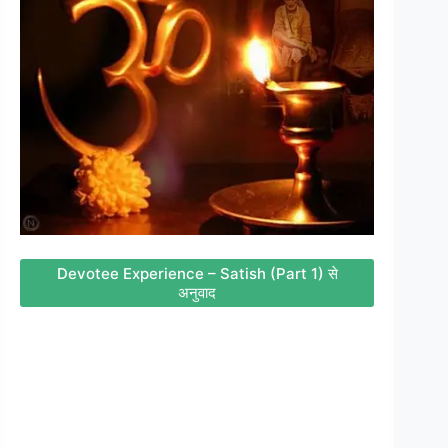
Devotee Experience – Satish (Part 1) से
अनुवाद