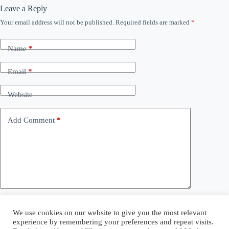
Leave a Reply
Your email address will not be published.
Required fields are marked
*
Name
*
Email
*
Website
Add Comment
*
Save my name, email and website in this browser for the
We use cookies on our website to give you the most relevant
next time I comment.
experience by remembering your preferences and repeat visits.