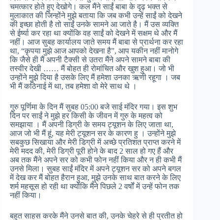
चमत्कार होते हुए देखोगे। कल मैंने साईं बाबा के दृढ़ भक्त से
मुलाकात की जिन्होंने मुझे बताया कि जब कभी उन्हें साईं को देखने
की इच्छा होती है तो साईं उनके सामने आ जाते है। मैं उस व्यक्ति
से ईर्ष्या कर रहा था क्योंकि वह साईं को देखने में सक्षम थे और मैं
नहीं। आज सुबह कार्यालय जाते समय मैं बाबा से प्रार्थना कर रहा
था, “कृपया मुझे आज आपको देखना है”, आप यकीन नहीं मानोगे
कि जैसे ही मैं अपनी टैक्सी से उतरा मैंने अपने सामने बाबा की
तस्वीर देखी …… मैं बोहत ही रोमांचित और खुश हुआ। जो भी
उन्होंने मुझे दिया है उसके लिए मैं हमेशा उनका ऋणी रहूगा । जब
भी मैं कठिनाई में था, तब हमेशा वो मेरे साथ थे ।
गुरु पूर्णिमा के दिन मैं सुबह 05:00 बजे साई मंदिर गया। इस शुभ
दिन पर साईं ने मुझे हर किसी के जीवन में गुरु के महत्व को
समझाया । मैं अपनी डिग्री के समय ट्यूशन के लिए जाता था,
आज जो भी मैं हूं, यह मेरी ट्यूशन सर के कारण हु । उन्होंने मुझे
सबकुछ सिखाया और मेरी डिग्री में अच्छे प्रतिशत प्राप्त करने में
मेरी मदद की, मेरी डिग्री पूरी होने के बाद 2 साल हो गए हैं और
अब तक मैंने अपने सर को कभी फोन नहीं किया और न ही कभी मैं
उनसे मिला। सुबह साईं मंदिर में अपने ट्यूशन सर को अपने बगल
में देख कर मैं बोहत हैरान हुआ, मुझे उनके साथ बात करने के लिए
शर्म महसूस हो रही था क्योंकि मैंने पिछले 2 वर्षों में उन्हें फोन तक
नहीं किया।
बहुत साहस करके मैंने उनसे बात की, उनके चेहरे से ही प्रतीत हो