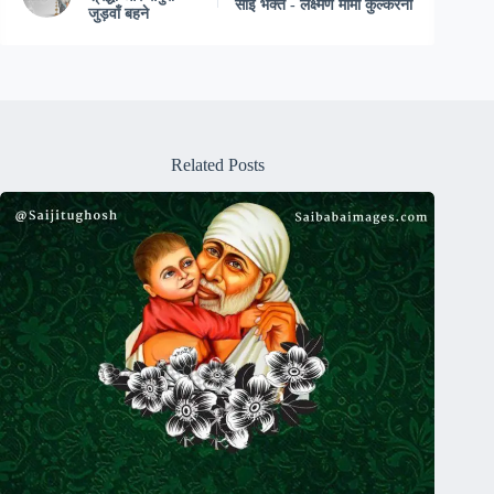
साईं भक्त - लक्ष्मण मामा कुल्करनी
जुड़वाँ बहने
Related Posts