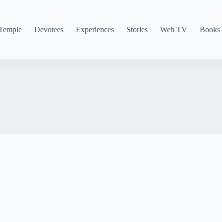
Temple
Devotees
Experiences
Stories
Web TV
Books