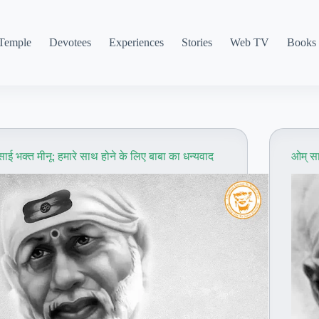
Temple
Devotees
Experiences
Stories
Web TV
Books
साई भक्त मीनू: हमारे साथ होने के लिए बाबा का धन्यवाद
ओम् सा