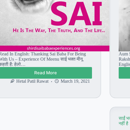
Read In English: Thanking Sai Baba For Being
Aum S
With Us – Experience Of Meenu साई भक्त मीनू
Raksh
कहती है: हेलो…
Engli
Read More
साई
भक्त
Hetal Patil Rawat
March 19, 2021
मीनू:
हमारे
साथ
होने
के
लिए
साईं भ
बाबा
नहीं है
का