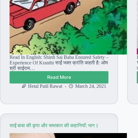
Read In English: Shirdi Sai Baba Ensured Safety –
Experience Of Kranthi साईं भक्त क्रांति कहती है: ओम
श्री साईराम…
Read More
साईं
भक्त
Hetal Patil Rawat
March 24, 2021
क्रांति:
बाबा
ने
सुरक्षा
सुनिश्चित
की
साईं बाबा की कृपा और चमत्कार की कहानियाँ: भाग 1