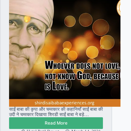
साईं बाबा की कृपा और चमत्कार की कहानियाँ साईं बाबा की
उदी ने चमत्कार दिखाया शिरडी साईं बाबा ने बड़े…
Read More
साईं
बाबा