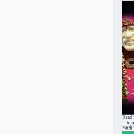
धन्यवाद
Read 
is Imp
कहती ह