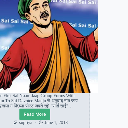
भक्त
पूजा
e First Sai Naam Jaap Group Forms With
m To Sai Devotee Manju से अनुवाद नाम जाप
्रृंखला में पिछला पोस्ट जपते रहो “साईं साईं”…
Read More
साईं
भक्त
supriya
June 1, 2018
मंजू