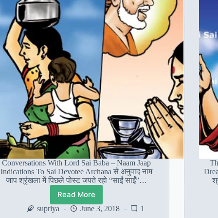
Conversations With Lord Sai Baba – Naam Jaap
Th
Indications To Sai Devotee Archana से अनुवाद नाम
Drea
जाप श्रृंखला में पिछले पोस्ट जपते रहो “साईं साईं”…
श
Read More
भगवान
साईं
supriya
June 3, 2018
1
बाबा