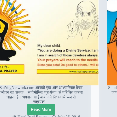
SaiYugNetwork.com आपको एक और आध्यात्मिक वेंचर
Sunda
“जीवन का सबक – सार्वभौमिक प्रार्थना” से परिचित करना
जाप
चाहता है। भगवान साईं बाबा को निःस्वार्थ रूप से
सहायक…
Read More
जीवन
का
Hetal Patil Rawat
July 26, 2018