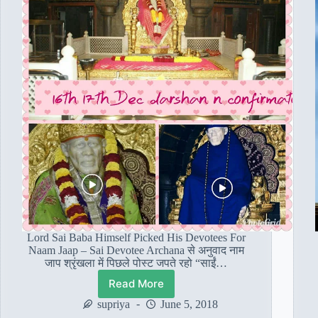
Lord Sai Baba Himself Picked His Devotees For
Naam Jaap – Sai Devotee Archana से अनुवाद नाम
जाप श्रृंखला में पिछले पोस्ट जपते रहो “साईं…
Read More
भगवान
साईं
supriya
June 5, 2018
बाबा