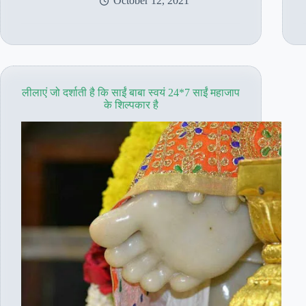
October 12, 2021
बाबा
का
महासमाधि
दिवस
–
कैसे
मनाएं
लीलाएं जो दर्शाती है कि साईं बाबा स्वयं 24*7 साईं महाजाप
के शिल्पकार है