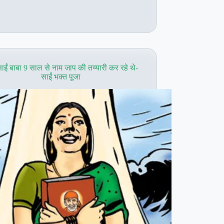
जाप
का
दिन
बच्चो
के
लिए
साईं बाबा 9 साल से नाम जाप की तय्यारी कर रहे थे-
साईं भक्त पूजा