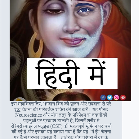
इस महाशिवरात्रि, भगवान शिव को पूजन और उपवास से परे
शुद्ध चेतना की परिवर्तक शक्ति की खोज करें। यह पोस्ट
Neuroscience और योग तंत्र के परिपेक्ष्य से तकनीकी
पहलुओं पर प्रकाश डालती है, जिसमें शरीर में
सेरेब्रोस्पाइनल फ़्लूइड (CSF) की महत्वपूर्ण भूमिका पर चर्चा
की गई है और इसका यह बताया गया है कि यह "मैं हूँ" चेतना
पर कैसे प्रभाव डालता है। तंत्रिक योग परंपरा में दूध के