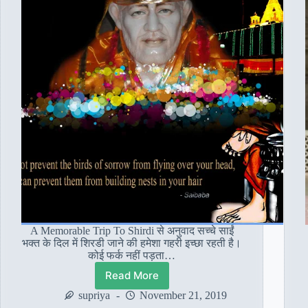
A Memorable Trip To Shirdi से अनुवाद सच्चे साईं
भक्त के दिल में शिरडी जाने की हमेशा गहरी इच्छा रहती है।
कोई फर्क नहीं पड़ता…
Read More
हेतल
पाटिल
supriya
November 21, 2019
रावत: