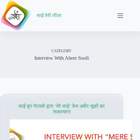
Skip
to
content
साईं तेरी लीला
CATEGORY
Interview With Abeer Soofi
साई यूग नेटवर्क द्वारा ‘मेरे साई’ फेम अबीर सूफ़ी का
साक्षात्कार