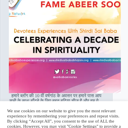
हमारे ब्लॉग की 10 वीं वर्षगांठ के अवसर पर हमारे पास आप
सभी के साथ बाँटने के लिए बहुत बढ़िया चीज़ है और हम ये…
Read More
We use cookies on our website to give you the most relevant
साई
experience by remembering your preferences and repeat visits.
यूग
Hetal Patil Rawat
April 14, 2018
By clicking “Accept All”, you consent to the use of ALL the
नेटवर्क
cookies. However, you may visit "Cookie Settings" to provide a
द्वारा