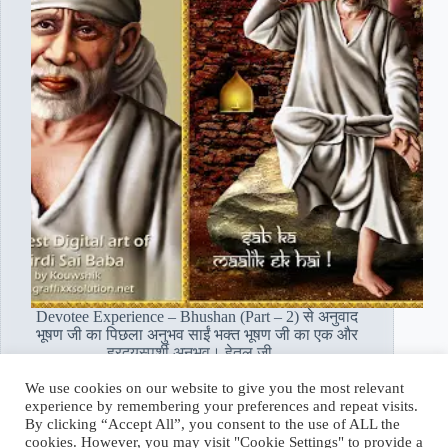
Devotee Experience – Bhushan (Part – 2) से अनुवाद
भूषण जी का पिछला अनुभव साईं भक्त भूषण जी का एक और
ह्रदयस्पर्शी अनुभव। हेतल जी…
Read More
We use cookies on our website to give you the most relevant
साईं
experience by remembering your preferences and repeat visits.
भक्त
supriya
August 22, 2018
By clicking “Accept All”, you consent to the use of ALL the
भूषण
cookies. However, you may visit "Cookie Settings" to provide a
: